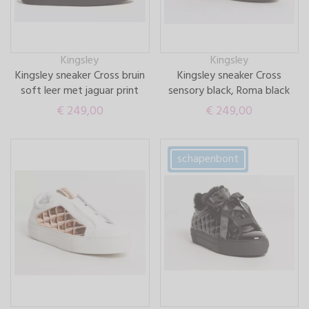
Kingsley
Kingsley
Kingsley sneaker Cross bruin
Kingsley sneaker Cross
soft leer met jaguar print
sensory black, Roma black
€ 249,
00
€ 249,
00
schapenbont