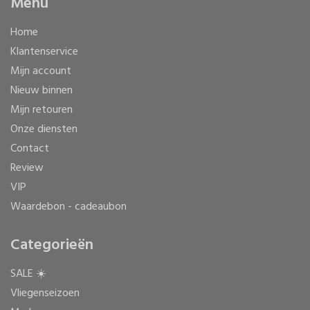
Menu
Home
Klantenservice
Mijn account
Nieuw binnen
Mijn retouren
Onze diensten
Contact
Review
VIP
Waardebon - cadeaubon
Categorieën
SALE ☀️
Vliegenseizoen