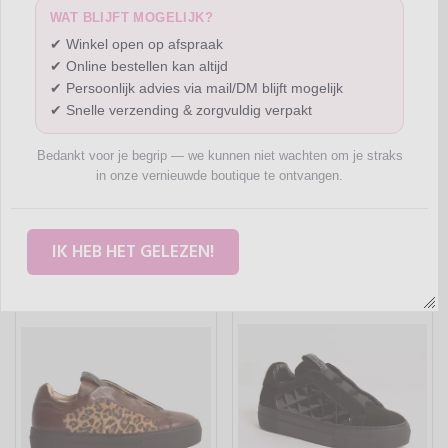
WAT BLIJFT MOGELIJK?
✔ Winkel open op afspraak
✔ Online bestellen kan altijd
✔ Persoonlijk advies via mail/DM blijft mogelijk
✔ Snelle verzending & zorgvuldig verpakt
Bedankt voor je begrip — we kunnen niet wachten om je straks
in onze vernieuwde boutique te ontvangen.
Items:
Sorteer op:
20
Prijs van laag ...
IK HEB HET GELEZEN!