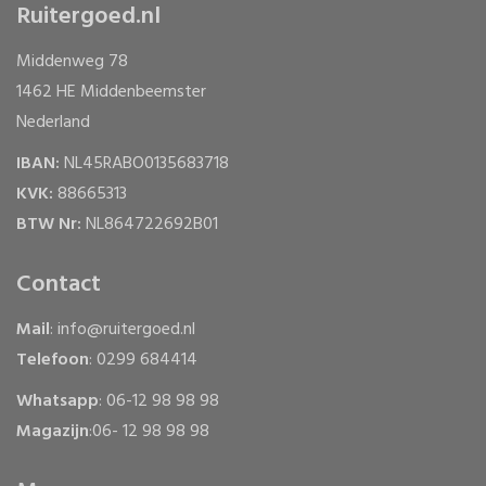
Ruitergoed.nl
Middenweg 78
1462 HE Middenbeemster
Nederland
IBAN:
NL45RABO0135683718
KVK:
88665313
BTW Nr:
NL864722692B01
Contact
Mail
: info@ruitergoed.nl
Telefoon
: 0299 684414
Whatsapp
: 06-12 98 98 98
Magazijn
:06- 12 98 98 98