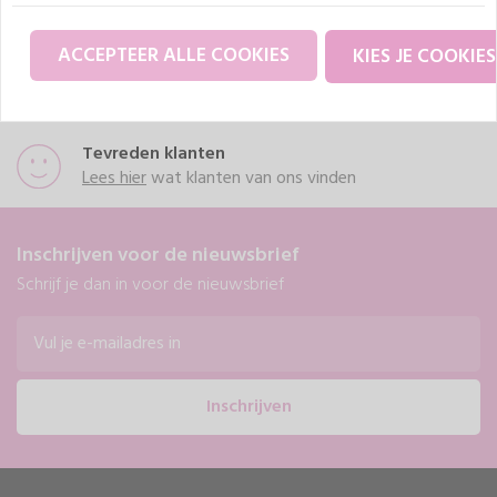
€ 289,
00
ACCEPTEER ALLE COOKIES
KIES JE COOKIES
Tevreden klanten
Lees hier
wat klanten van ons vinden
Inschrijven voor de nieuwsbrief
Schrijf je dan in voor de nieuwsbrief
Inschrijven